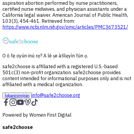
aspiration abortion performed by nurse practitioners,
certified nurse midwives, and physician assistants under a
California legal waiver. American Journal of Public Health,
103(3), 454-461. Retrieved from:
https://www.ncbi.nlm.nih.gov/pmc/articles/PMC3673521/
O ò fẹ́ oyún inú rẹ? A lè ṣe àtìlẹyìn fún ọ.
safe2choose is affiliated with a registered U.S.-based
501c(3) non-profit organization. safe2choose provides
content intended for informational purposes only and is not
affiliated with a medical organization.
info@safe2choose.org
Ìgbaninímọ̀ràn
Powered by Women First Digital
safe2choose