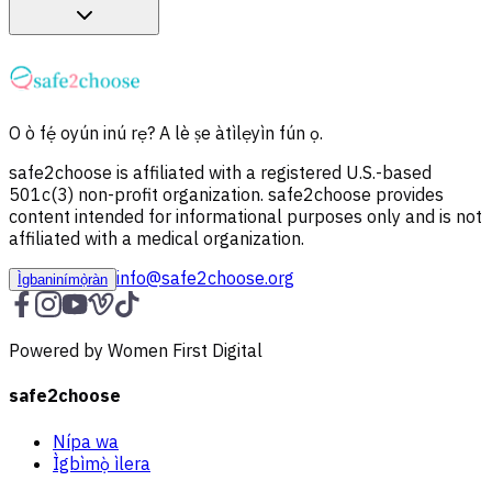
O ò fẹ́ oyún inú rẹ? A lè ṣe àtìlẹyìn fún ọ.
safe2choose is affiliated with a registered U.S.-based
501c(3) non-profit organization. safe2choose provides
content intended for informational purposes only and is not
affiliated with a medical organization.
info@safe2choose.org
Ìgbaninímọ̀ràn
Powered by Women First Digital
safe2choose
Nípa wa
Ìgbìmọ̀ ìlera