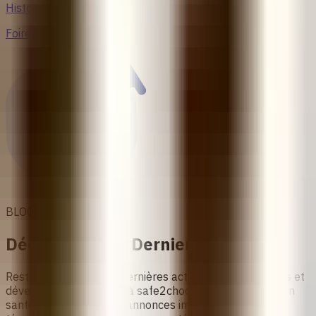
Histoires d’avortement
Foire aux questions
BLOGS
Découvrez Nos Derniers Articles
Restez à jour avec les dernières actualités, informations et
développements grâce à safe2choose. Des avancées en
santé reproductive aux annonces importantes et aux