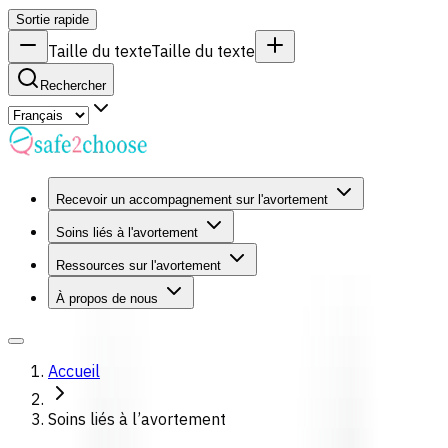
Sortie rapide
Taille du texte
Taille du texte
Rechercher
Recevoir un accompagnement sur l'avortement
Soins liés à l'avortement
Ressources sur l'avortement
À propos de nous
Accueil
Soins liés à l’avortement