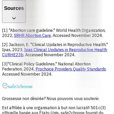
Sources
[1] "Abortion care guideline." World Health Organization,
2022,
SRHR Abortion Care
. Accessed November 2024.
[2] Jackson, E. "Clinical Updates in Reproductive Health."
Ipas, 2023,
Ipas Clinical Updates in Reproductive Health
CURHE23b
. Accessed November 2024.
[3]"Clinical Policy Guidelines." National Abortion
Federation, 2024,
Prochoice Providers Quality Standards
.
Accessed November 2024.
Grossesse non désirée? Nous pouvons vous soutenir.
Est affiliée à une organisation à but non lucratif 501c(3)
officielle basée aux États-Unis. safe2choose fournit du