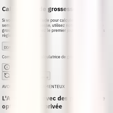
Calculatrice de grossesse
Si vous avez besoin d'aide pour calculer le nombre de
semaines d'une grossesse, utilisez notre calculatrice de
grossesse. Sélectionnez le premier jour de vos dernières
règles et commencez.
DD/MM/YYYY
Comment utiliser la calculatrice de grossesse
Réinitialiser la calculatrice
AVORTEMENT MÉDICAMENTEUX
L'Avortement avec des pilules : une
option sûre et privée