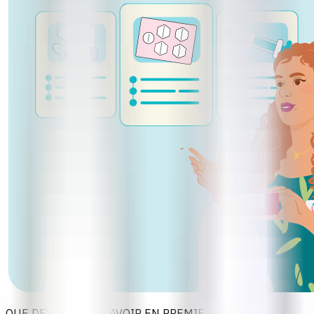
QUE DEVEZ-VOUS SAVOIR EN PREMIER ?