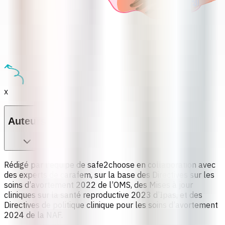
x
Auteurs
Rédigé par l'équipe de safe2choose en collaboration avec
des experts de carafem, sur la base des Directives sur les
soins d’avortement 2022 de l’OMS, des Mises à jour
cliniques sur la santé reproductive 2023 d’Ipas, et des
Directives de politique clinique pour les soins d’avortement
2024 de la NAF.