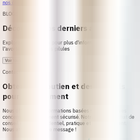
nos conseillères.
BLOGS
Découvrez nos derniers articles
Explorez nos articles pour plus d'informations sur
l'avortement avec des pilules
Voir tous les articles.
Contact et Soutien
Obtenir du soutien et des conseils
pour l'avortement
Nous offrons des informations basées sur des preuves
concernant l’avortement sécurisé. Notre service gratuit de
conseil est sûr, confidentiel, pratique et sans jugement.
Nous attendons votre message !