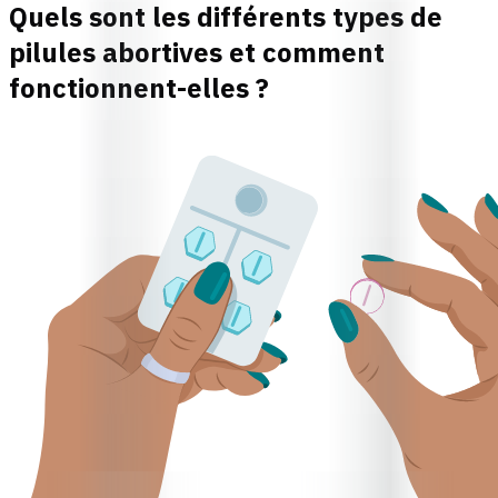
Quels sont les différents types de
pilules abortives et comment
fonctionnent-elles ?