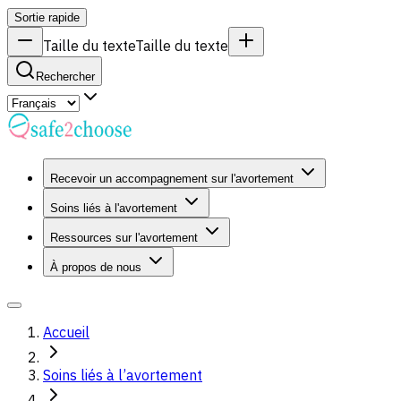
Sortie rapide
Taille du texte
Taille du texte
Rechercher
Recevoir un accompagnement sur l'avortement
Soins liés à l'avortement
Ressources sur l'avortement
À propos de nous
Accueil
Soins liés à l’avortement