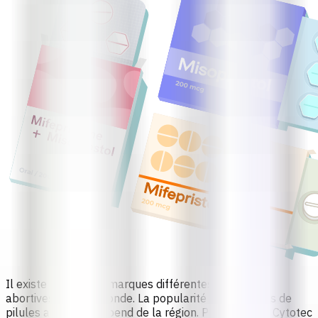
Il existe plus de 78 marques différentes de pilules
abortives dans le monde. La popularité des marques de
pilules abortives dépend de la région. Par exemple, Cytotec