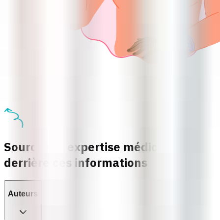
Sources et expertise médicale
derrière ces informations
Auteurs