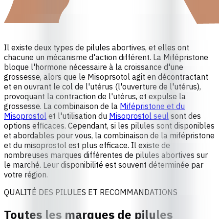
Il existe deux types de pilules abortives, et elles ont
chacune un mécanisme d'action différent. La Mifépristone
bloque l'hormone nécessaire à la croissance d'une
grossesse, alors que le Misoprsotol agit en décontractant
et en ouvrant le col de l'utérus (l'ouverture de l'utérus),
provoquant la contraction de l'utérus, et expulse la
grossesse. La combinaison de la
Mifépristone et du
Misoprostol
et l'utilisation du
Misoprostol seul
sont des
options efficaces. Cependant, si les pilules sont disponibles
et abordables pour vous, la combinaison de la mifépristone
et du misoprostol est plus efficace. Il existe de
nombreuses marques différentes de pilules abortives sur
le marché. Leur disponibilité est souvent déterminée par
votre région.
QUALITÉ DES PILULES ET RECOMMANDATIONS
Toutes les marques de pilules