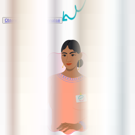
Obtenir un soutien personnalisé