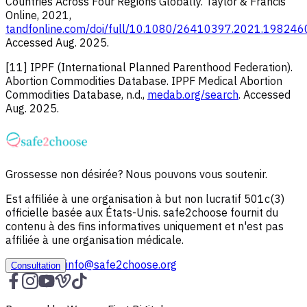
Countries Across Four Regions Globally. Taylor & Francis
Online, 2021,
tandfonline.com/doi/full/10.1080/26410397.2021.198246
Accessed Aug. 2025.
[11] IPPF (International Planned Parenthood Federation).
Abortion Commodities Database. IPPF Medical Abortion
Commodities Database, n.d.,
medab.org/search
. Accessed
Aug. 2025.
Grossesse non désirée? Nous pouvons vous soutenir.
Est affiliée à une organisation à but non lucratif 501c(3)
officielle basée aux États-Unis. safe2choose fournit du
contenu à des fins informatives uniquement et n'est pas
affiliée à une organisation médicale.
info@safe2choose.org
Consultation