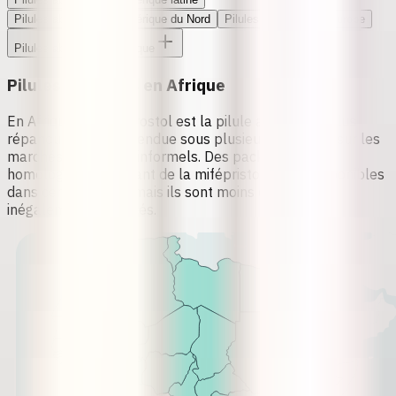
Pilules abortives en Amérique du Nord
Pilules abortives en Europe
Pilules abortives en Afrique
Pilules abortives en Afrique
En Afrique, le misoprostol est la pilule abortive la plus
répandue, souvent vendue sous plusieurs marques sur les
marchés formels et informels. Des packs combinés
homologués contenant de la mifépristone sont disponibles
dans certains pays, mais ils sont moins courants et
inégalement distribués.