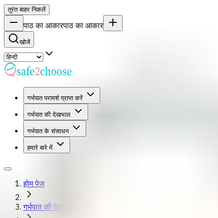
तुरंत बाहर निकलें
पाठ का आकार
पाठ का आकार
खोजें
गर्भपात परामर्श प्राप्त करें
गर्भपात की देखभाल
गर्भपात के संसाधन
हमारे बारे में
होम पेज
गर्भपात की देखभाल