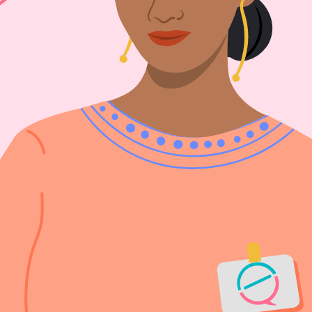
क परामर्श सेवा सुरक्षित, गोपनीय, सुविधाजनक और निर्णय-मुक्त है। हम आपके संदेश क
afe2choose केवल सूचनात्‍मक प्रयोजनों के लिए विचार प्रदान करता है और मेड