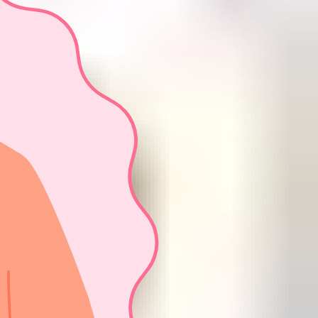
ा इंतज़ार कर रहे हैं!
िकल संगठन से संबंधित नहीं है।