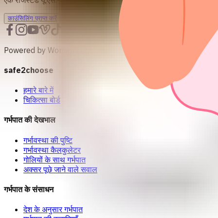
info@safe2choose.org
काउंसिलिंग प्राप्त करें
Powered by Women First Digital
safe2choose
हमारे बारे में
चिकित्सा बोर्ड
गर्भपात की देखभाल
गर्भावस्था की पुष्टि
गर्भावस्था कैलकुलेटर
गोलियों के साथ गर्भपात
अक्सर पूछे जाने वाले सवाल
गर्भपात के संसाधन
देश के अनुसार गर्भपात