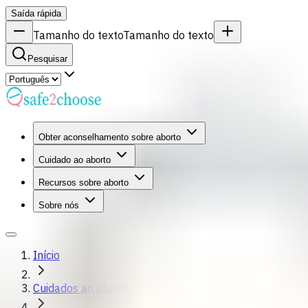
Saída rápida
Tamanho do texto
Tamanho do texto
Pesquisar
Obter aconselhamento sobre aborto
Cuidado ao aborto
Recursos sobre aborto
Sobre nós
Início
Cuidados ao aborto