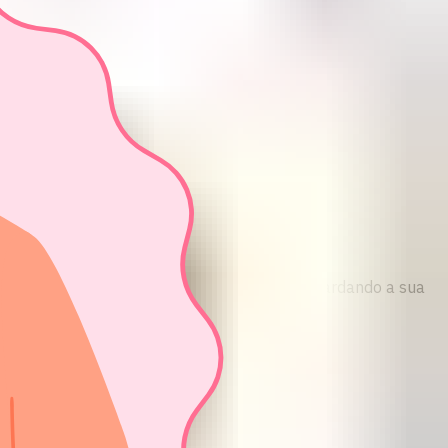
ncial, rápido e sem julgamento. Estamos aguardando a sua