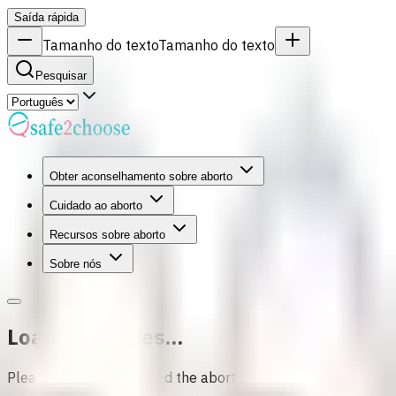
Saída rápida
Tamanho do texto
Tamanho do texto
Pesquisar
Obter aconselhamento sobre aborto
Cuidado ao aborto
Recursos sobre aborto
Sobre nós
Loading Stories...
Please wait while we load the abortion stories for you.