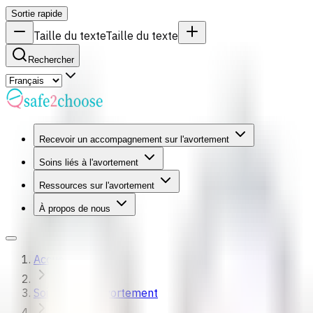
Sortie rapide
Taille du texte
Taille du texte
Rechercher
Recevoir un accompagnement sur l'avortement
Soins liés à l'avortement
Ressources sur l'avortement
À propos de nous
Accueil
Soins liés à l'avortement