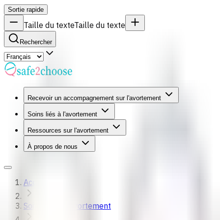
Sortie rapide
Taille du texte
Taille du texte
Rechercher
Recevoir un accompagnement sur l'avortement
Soins liés à l'avortement
Ressources sur l'avortement
À propos de nous
Accueil
Soins liés à l'avortement