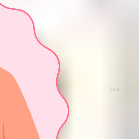
st sûr, confidentiel, pratique et sans jugement. Nous