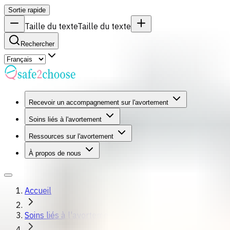
Sortie rapide
Taille du texte
Taille du texte
Rechercher
Recevoir un accompagnement sur l'avortement
Soins liés à l'avortement
Ressources sur l'avortement
À propos de nous
Accueil
Soins liés à l'avortement