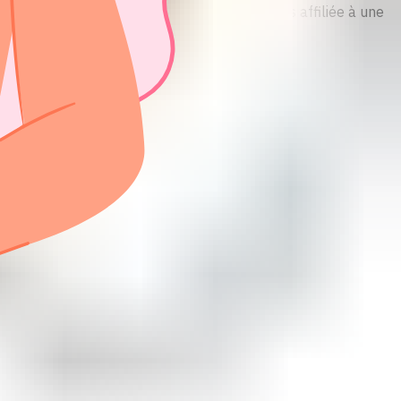
 des fins informatives uniquement et n'est pas affiliée à une