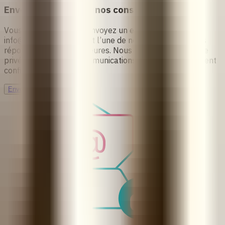
Envoyez un e-mail à nos conseillères
Vous préférez écrire ? Envoyez un e-mail à
info@safe2choose.org
et l’une de nos conseillères vous
répondra dans les 24 heures. Nous respectons votre vie
privée et toutes les communications resteront strictement
confidentielles.
Envoyez-nous un e-mail