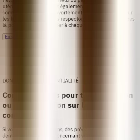
l’avortement médicamenteux ou par aspiration intra
utérine. Vous y trouverez également des conseils sur
comment accéder à un avortement sécurisé, ainsi que sur
les lieux où le faire. Nous respectons vos choix et sommes
là pour vous accompagner à chaque étape.
En savoir plus
DONNÉES ET CONFIDENTIALITÉ
Contactez-nous pour toute question
ou préoccupation sur la
confidentialité
Si vous avez des questions, des préoccupations ou des
demandes spécifiques concernant votre vie privée ou