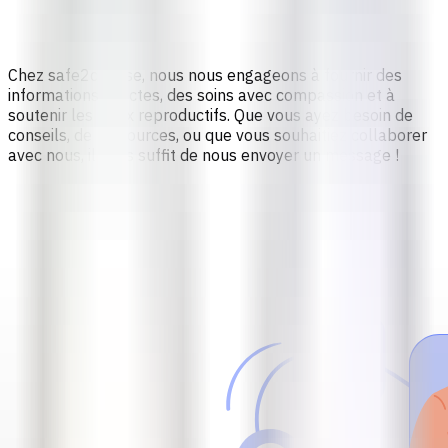
Chez safe2choose, nous nous engageons à fournir des
informations exactes, des soins avec compassion et à
soutenir les choix reproductifs. Que vous ayez besoin de
conseils, de ressources, ou que vous souhaitiez collaborer
avec nous, il vous suffit de nous envoyer un message !