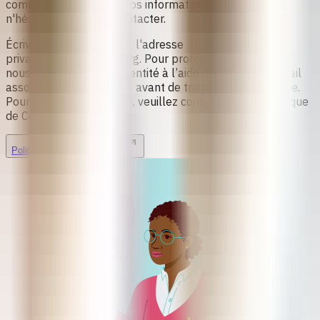
comment nous gérons vos informations personnelles,
n'hésitez pas à nous contacter.
Écrivez-nous un e-mail à l'adresse
privacy@safe2choose.org
. Pour protéger vos données,
nous vérifierons votre identité à l’aide de l’adresse e-mail
associée à votre compte avant de traiter toute demande.
Pour plus d’informations, veuillez consulter notre Politique
de Confidentialité.
Politique de Confidentialité