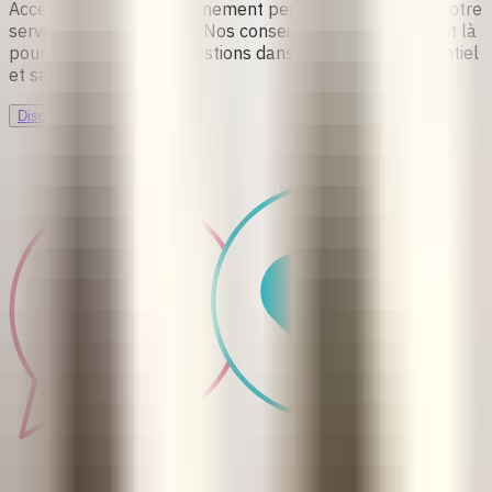
Accédez à un accompagnement personnalisé grâce à notre
service de chat en ligne. Nos conseillères qualifiées sont là
pour répondre à vos questions dans un espace confidentiel
et sans jugement.
Discuter maintenant