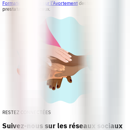
Formation en ligne sur l’Avortement
destinée aux
prestataires médicaux.
RESTEZ CONNECTÉES
Suivez-nous sur les réseaux sociaux