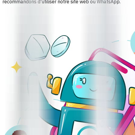
recommandons d'utiliser notre
site web
ou
WhatsApp
.