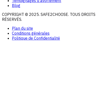
Témoignages d'avortement
Blog
COPYRIGHT © 2025. SAFE2CHOOSE. TOUS DROITS
RÉSERVÉS.
Plan du site
Conditions générales
Politique de Confidentialité