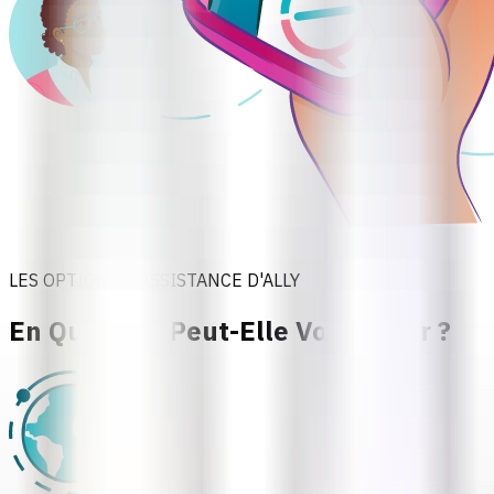
LES OPTIONS D'ASSISTANCE D'ALLY
En Quoi Ally Peut-Elle Vous Aider ?