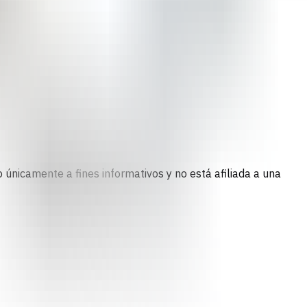
 únicamente a fines informativos y no está afiliada a una