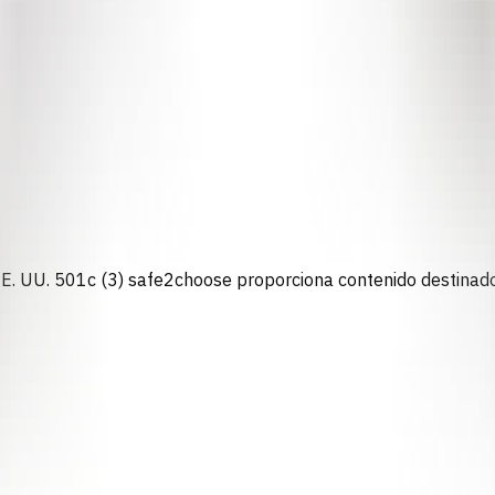
n EE. UU. 501c (3) safe2choose proporciona contenido destinado