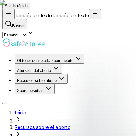
Salida rápida
Tamaño de texto
Tamaño de texto
Buscar
Obtener consejería sobre aborto
Atención del aborto
Recursos sobre aborto
Sobre nosotras
Inicio
Recursos sobre el aborto