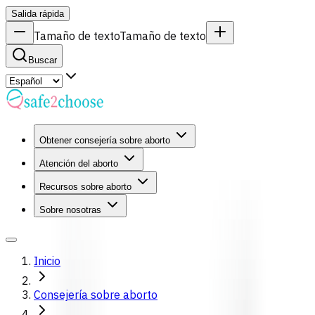
Salida rápida
Tamaño de texto
Tamaño de texto
Buscar
Obtener consejería sobre aborto
Atención del aborto
Recursos sobre aborto
Sobre nosotras
Inicio
Consejería sobre aborto