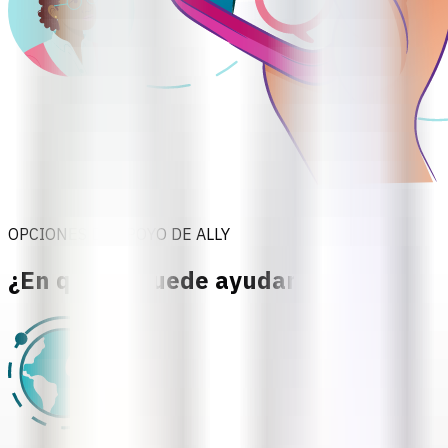
OPCIONES DE APOYO DE ALLY
¿En qué te puede ayudar Ally?